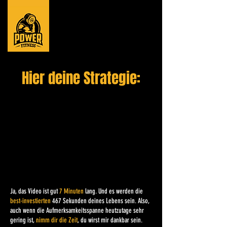
Hier deine Strategie:
Ja, das Video ist gut
7 Minuten
lang. Und es werden die
best-investierten
467 Sekunden deines Lebens sein. Also,
auch wenn die Aufmerksamkeitsspanne heutzutage sehr
gering ist,
nimm dir die Zeit
, du wirst mir dankbar sein.