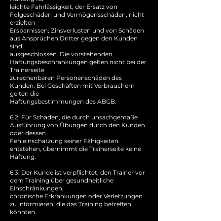
leichte Fahrlässigkeit, der Ersatz von
Folgeschäden und Vermögensschäden, nicht
erzielten
Ersparnissen, Zinsverlusten und von Schäden
aus Ansprüchen Dritter gegen den Kunden
sind
ausgeschlossen. Die vorstehenden
Haftungsbeschränkungen gelten nicht bei der
Trainerseite
zurechenbaren Personenschäden des
Kunden. Bei Geschäften mit Verbrauchern
gelten die
Haftungsbestimmungen des ABGB.
6.2. Für Schäden, die durch unsachgemäße
Ausführung von Übungen durch den Kunden
oder dessen
Fehleinschätzung seiner Fähigkeiten
entstehen, übernimmt die Trainerseite keine
Haftung.
6.3. Der Kunde ist verpflichtet, den Trainer vor
dem Training über gesundheitliche
Einschränkungen,
chronische Erkrankungen oder Verletzungen
zu informieren, die das Training betreffen
könnten.