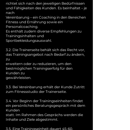
richtet sich nach den jeweiligen Bedürfnissen
und Fähigkeiten des Kunden. Es beinhaltet – je
nach
Vereinbarung – ein Coaching in den Bereichen
Fitness und Ernährung sowie ein
Personalcoaching.
Es enthält zudem diverse Empfehlungen zu
Trainingsinhalten und
Sportbekleidungsauswahl.
3.2. Die Trainerseite behält sich das Recht vor,
das Trainingsangebot nach Bedarf zu ändern,
zu
erweitern oder zu reduzieren, um den
bestmöglichen Trainingserfolg für den
Kunden zu
gewährleisten.
3.3. Bei Vereinbarung erhält der Kunde Zutritt
zum Fitnessstudio der Trainerseite.
3.4. Vor Beginn der Trainingseinheiten findet
ein persönliches Beratungsgespräch mit dem
Kunden
statt. Im Rahmen des Gesprächs werden die
Inhalte und Ziele abgestimmt.
3.5. Eine Trainingseinheit dauert 45-60.