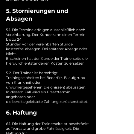
5. Stornierungen und
Absagen
5.1. Die Termine erfolgen ausschließlich nach
Vereinbarung. Der Kunde kann einen Termin
bis zu 24
Stunden vor der vereinbarten Stunde
kostenfrei absagen. Bei späterer Absage oder
Nicht-
Erscheinen hat der Kunde der Trainerseite die
hierdurch entstandenen Kosten zu ersetzen.
5.2. Der Trainer ist berechtigt,
Trainingseinheiten bei Bedarf (z. B. aufgrund
von Krankheit oder
unvorhergesehenen Ereignissen) abzusagen.
In diesem Fall wird ein Ersatztermin
angeboten oder
die bereits geleistete Zahlung zurückerstattet.
6. Haftung
6.1. Die Haftung der Trainerseite ist beschränkt
auf Vorsatz und grobe Fahrlässigkeit. Die
Haftung für