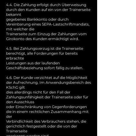
4.4. Die Zahlung erfolgt durch Überweisung
durch den Kunden auf ein von der Trainerseite
bekannt
gegebenes Bankkonto oder durch
Vereinbarung eines SEPA-Lastschriftmandats,
mit welcher die
Trainerseite zum Einzug der Zahlungen vom
Girokonto des Kunden ermächtigt wird.
4.5. Bei Zahlungsverzug ist die Trainerseite
berechtigt, alle Forderungen für bereits
erbrachte
Leistungen aus der laufenden
Geschäftsbeziehung sofort fällig zu stellen.
4.6. Der Kunde verzichtet auf die Möglichkeit
der Aufrechnung. Im Anwendungsbereich des
KSchG gilt
dies allerdings nicht für den Fall der
Zahlungsunfähigkeit der Trainerseite oder für
den Ausschluss
oder Einschränkung von Gegenforderungen
die in einem rechtlichen Zusammenhang mit
der
Verbindlichkeit des Verbrauchers stehen, die
gerichtlich festgestellt oder die von der
Trainerseite
anerkannt worden sind.