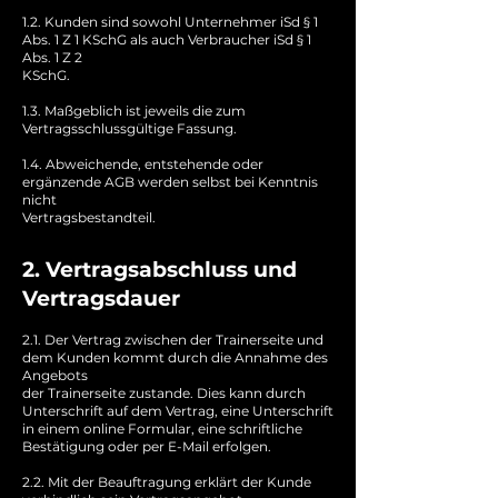
1.2. Kunden sind sowohl Unternehmer iSd § 1
Abs. 1 Z 1 KSchG als auch Verbraucher iSd § 1
Abs. 1 Z 2
KSchG.
1.3. Maßgeblich ist jeweils die zum
Vertragsschlussgültige Fassung.
1.4. Abweichende, entstehende oder
ergänzende AGB werden selbst bei Kenntnis
nicht
Vertragsbestandteil.
2. Vertragsabschluss und
Vertragsdauer
2.1. Der Vertrag zwischen der Trainerseite und
dem Kunden kommt durch die Annahme des
Angebots
der Trainerseite zustande. Dies kann durch
Unterschrift auf dem Vertrag, eine Unterschrift
in einem online Formular, eine schriftliche
Bestätigung oder per E-Mail erfolgen.
2.2. Mit der Beauftragung erklärt der Kunde