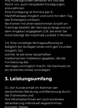
Aus Kulanzgründen behalten wir uns das
Recht vor, auch verspätete Kündigungen
anzunehmen.
Eine Kündigung ist formlos per E-
Mail/Whatsapp möglich und wird mit dem Tag
des Einlangens wirksam.
Bei Karten mit einer bestimmten Anzahl an
Trainings besteht der Vertrag so lange wie auf
dem Angebot angegeben (z.B. bei einer 5er
Karte beträgt die maximale Laufzeit 2 Monate).
2.6. Eine vorzeitige Vertragsauflösung ist
lediglich bei Vorliegen eines wich gen Grundes
möglich. Ein
solcher ist bei einer dauerhaften
medizinischen Indikation gegeben, die die
Fortsetzung des
Vertrages unmöglich macht. Als Nachweis ist
ein ärztliches Attest vorzulegen.
3. Leistungsumfang
3.1. Der Kunde erhält im Rahmen der
persönlichen Beratung und Betreuung durch
die Trainerseite und
ihre Mitarbeiter/innen ein nach konkreter
Vereinbarung individuell abgestimmtes
Konzept. Dieses