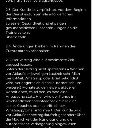
verbindlich sein Vertragsangebot.
2.3. Der Kunde ist verpflichtet, vor dem Beginn
der Dienstleistungen alle erforderlichen
Informationen
zu seiner Gesundheit und etwaigen
gesundheitlichen Einschränkungen an die
Trainerseite zu
übermitteln.
2.4. Änderungen bleiben im Rahmen des
Zumutbaren vorbehalten.
2.5. Der Vertrag wird auf bestimmte Zeit
abgeschlossen.
Sofern der Vertrag nicht spätestens 4 Wochen
vor Ablauf der jeweiligen Laufzeit schriftlich
per E-Mail, Whatsapp oder Brief gekündigt
wird, verlängert sich dieser automatisch um
weitere 3 Monate zu den jeweils aktuellen
Konditionen, es sei den, es fand eine
Anpassung statt. Hier wird der Kunde im
wöchentlichen Videofeedback "Check in"
seines Coaches oder schriftlich per
Whatsapp/Email informiert. Der Kunde wird
vor Ablauf der Vertragslaufzeit gesondert über
die Möglichkeit der Kündigung und die
automatische Verlängerung hingewiesen.