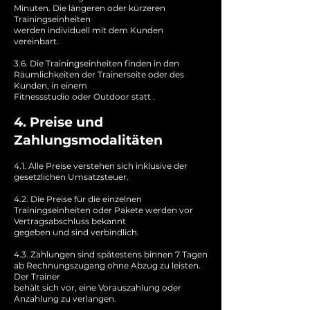
Minuten. Die längeren oder kürzeren
Trainingseinheiten
werden individuell mit dem Kunden
vereinbart.
3.6. Die Trainingseinheiten finden in den
Räumlichkeiten der Trainerseite oder des
Kunden, in einem
Fitnessstudio oder Outdoor statt .
4. Preise und
Zahlungsmodalitäten
4.1. Alle Preise verstehen sich inklusive der
gesetzlichen Umsatzsteuer.
4.2. Die Preise für die einzelnen
Trainingseinheiten oder Pakete werden vor
Vertragsabschluss bekannt
gegeben und sind verbindlich.
4.3. Zahlungen sind spätestens binnen 7 Tagen
ab Rechnungszugang ohne Abzug zu leisten.
Der Trainer
behält sich vor, eine Vorauszahlung oder
Anzahlung zu verlangen.