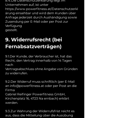
8.4.Die Datenschutzerklärung liegt im
Unternehmen auf, ist unter
https://www.powerfitness.at/Datenschutzerkl
ärung einsehbar und wird dem Kunden über
Anfrage jederzeit durch Aushändigung sowie
Zusendung per E-Mail oder per Post zur
Verfügung
gestellt.
9. Widerrufsrecht (bei
Fernabsatzverträgen)
9.1.Der Kunde, der Verbraucher ist, hat das
Recht, den Vertrag innerhalb von 14 Tagen
nach
Vertragsabschluss ohne Angabe von Gründen
zu widerrufen.
9.2.Der Widerruf muss schriftlich (per E-Mail
an info@powerfitness.at oder per Post an die
Firma
Gabriel Reifinger Powerfitness GmbH,
Kirchenplatz 16, 4723 Na ernbach) erklärt
werden.
9.3.Zur Wahrung der Widerrufsfrist reicht es
aus, dass die Mitteilung über die Ausübung