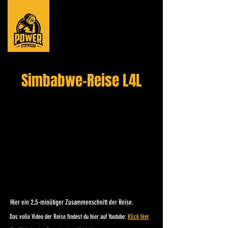
Simbabwe-Reise L4L
Hier ein 2,5-minütiger Zusammenschnitt der Reise.
Das volle Video der Reise findest du hier auf Youtube:
Klick hier