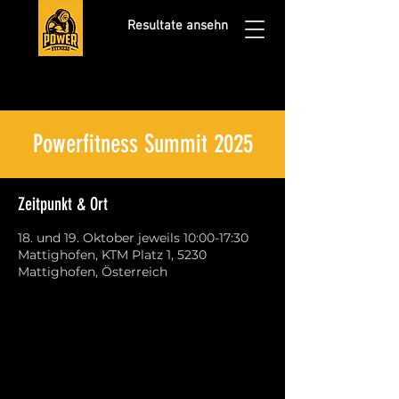
Resultate ansehn
Powerfitness Summit 2025
Zeitpunkt & Ort
18. und 19. Oktober jeweils 10:00-17:30
Mattighofen, KTM Platz 1, 5230
Mattighofen, Österreich