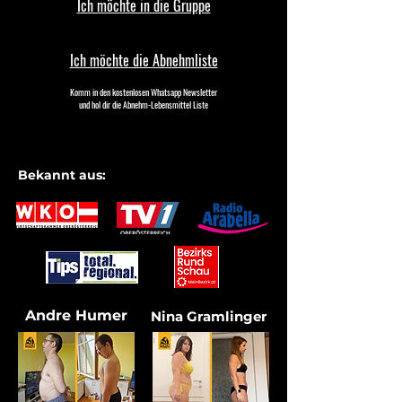
Ich möchte in die Gruppe
Ich möchte die Abnehmliste
Komm in den kostenlosen Whatsapp Newsletter
und hol dir die Abnehm-Lebensmittel Liste
Bekannt aus:
Andre Humer
Nina Gramlinger